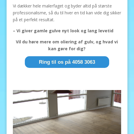
Vi dækker hele malerfaget og byder altid på største
professionalisme, så du til hver en tid kan vide dig sikker
på et perfekt resultat.
– Vi giver gamle gulve nyt look og lang levetid
Vil du høre mere om oliering af gulv, og hvad vi
kan gøre for dig?
Ring til os på 4058 3063