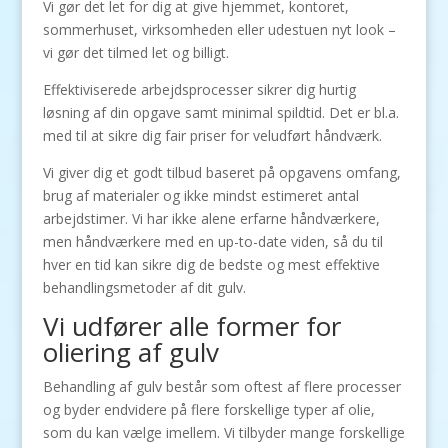
Vi gør det let for dig at give hjemmet, kontoret,
sommerhuset, virksomheden eller udestuen nyt look –
vi gør det tilmed let og billigt.
Effektiviserede arbejdsprocesser sikrer dig hurtig
løsning af din opgave samt minimal spildtid. Det er bl.a.
med til at sikre dig fair priser for veludført håndværk.
Vi giver dig et godt tilbud baseret på opgavens omfang,
brug af materialer og ikke mindst estimeret antal
arbejdstimer. Vi har ikke alene erfarne håndværkere,
men håndværkere med en up-to-date viden, så du til
hver en tid kan sikre dig de bedste og mest effektive
behandlingsmetoder af dit gulv.
Vi udfører alle former for
oliering af gulv
Behandling af gulv består som oftest af flere processer
og byder endvidere på flere forskellige typer af olie,
som du kan vælge imellem. Vi tilbyder mange forskellige