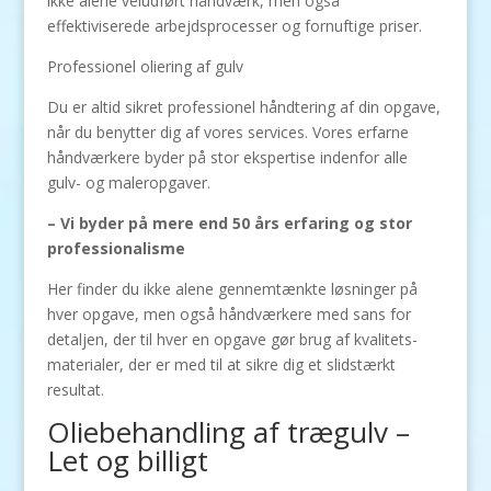
ikke alene veludført håndværk, men også
effektiviserede arbejdsprocesser og fornuftige priser.
Professionel oliering af gulv
Du er altid sikret professionel håndtering af din opgave,
når du benytter dig af vores services. Vores erfarne
håndværkere byder på stor ekspertise indenfor alle
gulv- og maleropgaver.
– Vi byder på mere end 50 års erfaring og stor
professionalisme
Her finder du ikke alene gennemtænkte løsninger på
hver opgave, men også håndværkere med sans for
detaljen, der til hver en opgave gør brug af kvalitets-
materialer, der er med til at sikre dig et slidstærkt
resultat.
Oliebehandling af trægulv –
Let og billigt