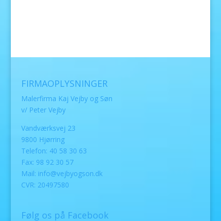
FIRMAOPLYSNINGER
Malerfirma Kaj Vejby og Søn
v/ Peter Vejby
Vandværksvej 23
9800 Hjørring
Telefon: 40 58 30 63
Fax: 98 92 30 57
Mail:
info@vejbyogson.dk
CVR: 20497580
Følg os på Facebook