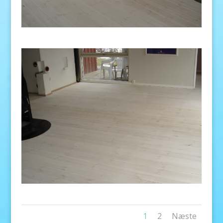
1
2
Næste