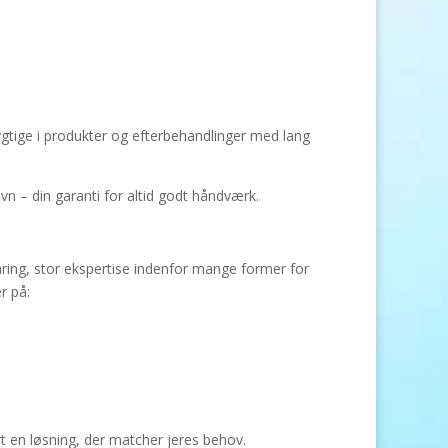
ygtige i produkter og efterbehandlinger med lang
– din garanti for altid godt håndværk.
aring, stor ekspertise indenfor mange former for
r på:
t en løsning, der matcher jeres behov.