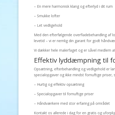
– En mere harmonisk klang og efterlyd i dit rum
– Smukke lofter
– Let vedligehold
Med den efterfølgende overfladebehandling af lof
levetid – vi er nemlig din garant for godt håndvæ
Vi dækker hele malerfaget og er såvel medlem a
Effektiv lyddæmpning til f
Opsætning, efterbehandling og vedligehold er lan
specialopgaver og ikke mindst fornuftige priser, s
– Hurtig og effektiv opsætning
– Specialopgaver til fornuftige priser
– Håndværkere med stor erfaring på området
Kontakt os allerede i dag for en gratis og uforp