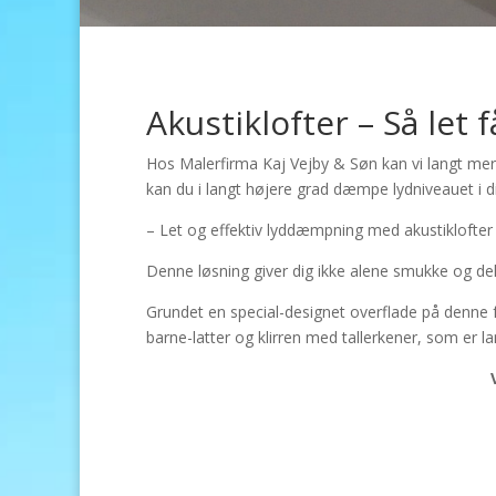
Akustiklofter – Så let 
Hos Malerfirma Kaj Vejby & Søn kan vi langt mere
kan du i langt højere grad dæmpe lydniveauet i 
– Let og effektiv lyddæmpning med akustiklofter
Denne løsning giver dig ikke alene smukke og de
Grundet en special-designet overflade på denne f
barne-latter og klirren med tallerkener, som er l