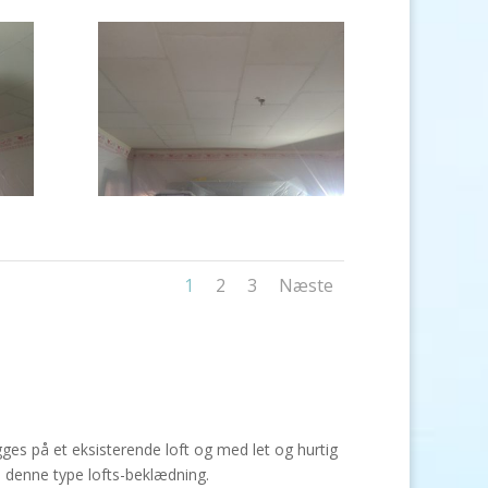
1
2
3
Næste
es på et eksisterende loft og med let og hurtig
d denne type lofts-beklædning.