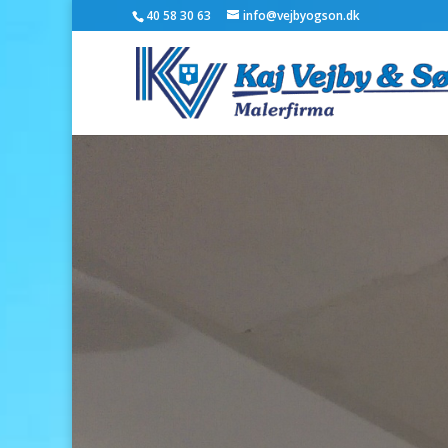
40 58 30 63
info@vejbyogson.dk