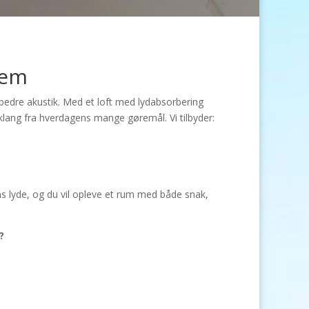
jem
bedre akustik. Med et loft med lydabsorbering
lang fra hverdagens mange gøremål. Vi tilbyder:
ns lyde, og du vil opleve et rum med både snak,
?