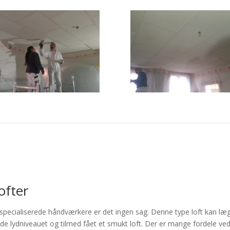
ofter
pecialiserede håndværkere er det ingen sag. Denne type loft kan lægg
både lydniveauet og tilmed fået et smukt loft. Der er mange fordele ve