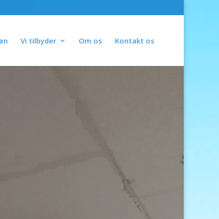
Søn
Vi tilbyder
Om os
Kontakt os