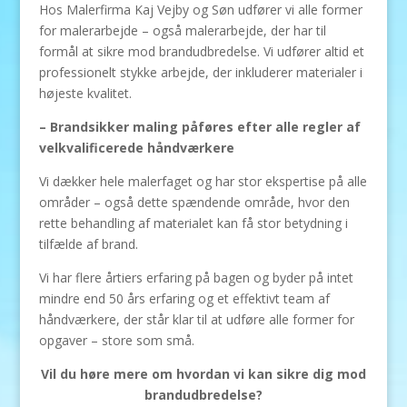
Hos Malerfirma Kaj Vejby og Søn udfører vi alle former
for malerarbejde – også malerarbejde, der har til
formål at sikre mod brandudbredelse. Vi udfører altid et
professionelt stykke arbejde, der inkluderer materialer i
højeste kvalitet.
– Brandsikker maling påføres efter alle regler af
velkvalificerede håndværkere
Vi dækker hele malerfaget og har stor ekspertise på alle
områder – også dette spændende område, hvor den
rette behandling af materialet kan få stor betydning i
tilfælde af brand.
Vi har flere årtiers erfaring på bagen og byder på intet
mindre end 50 års erfaring og et effektivt team af
håndværkere, der står klar til at udføre alle former for
opgaver – store som små.
Vil du høre mere om hvordan vi kan sikre dig mod
brandudbredelse?