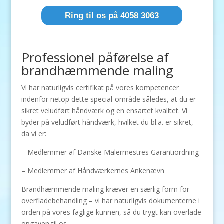
Ring til os på 4058 3063
Professionel påførelse af
brandhæmmende maling
Vi har naturligvis certifikat på vores kompetencer
indenfor netop dette special-område således, at du er
sikret veludført håndværk og en ensartet kvalitet. Vi
byder på veludført håndværk, hvilket du bl.a. er sikret,
da vi er:
– Medlemmer af Danske Malermestres Garantiordning
– Medlemmer af Håndværkernes Ankenævn
Brandhæmmende maling kræver en særlig form for
overfladebehandling – vi har naturligvis dokumenterne i
orden på vores faglige kunnen, så du trygt kan overlade
opgaven til os.