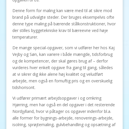
Denne form for maling kan være med til at sikre mod
brand på udvalgte steder. Der bruges eksempelvis ofte
denne type maling på bærende stålkonstruktioner, hvor
der stilles byggetekniske krav til bæreevne ved høje
temperaturer.
De mange special-opgaver, som vi udfører her hos Kaj
Vejby og Søn, kan variere i både mængde, tidsforbrug
og de kompetencer, der skal gøres brug af – derfor
vurderes hver enkelt opgave fra gang til gang, således
at vi sikrer dig ikke alene høj kvalitet og veludført
arbejde, men også en fornuftig pris og en overskuelig
tidshorisont.
Vi udfører primært arbejdsopgaver i og omkring
Hjørring, men har også en del opgaver i det resterende
Nordjylland, hvor vi påtager os opgaver indenfor bl.a.
alle former for bygnings-arbejde, renoverings-arbejde,
isolring, sprøjtemaling, gulvbehandling og opsætning af