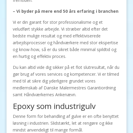
fremtiden.
– Vi byder på mere end 50 års erfaring i branchen
Vi er din garant for stor professionalisme og et
veludført stykke arbejde. Vi stræber altid efter det
bedste mulige resultat og med effektiviserede
arbejdsprocesser og håndværkere med stor ekspertise
og know-how, så er du sikret både minimal spildtid og
en hurtig og effektiv proces.
Du kan altid vide dig sikker på et flot slutresultat, når du
gør brug af vores services og kompetencer. Vi er tilmed
med til at sikre dig yderligere grundet vores
medlemskab af Danske Malermestres Garantiordning
samt Håndværkernes Ankenævn.
Epoxy som industrigulv
Denne form for behandling af gulve er en ofte benyttet
løsning i industrien. Slidstærkt, let at rengøre og ikke
mindst anvendeligt til mange formål.