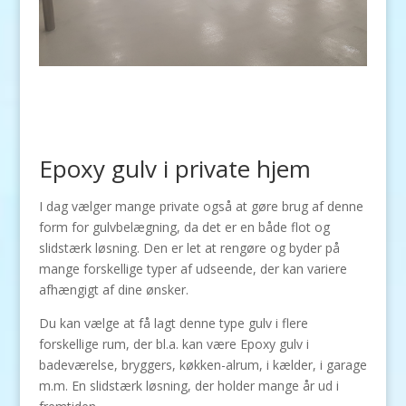
Epoxy gulv i private hjem
I dag vælger mange private også at gøre brug af denne
form for gulvbelægning, da det er en både flot og
slidstærk løsning. Den er let at rengøre og byder på
mange forskellige typer af udseende, der kan variere
afhængigt af dine ønsker.
Du kan vælge at få lagt denne type gulv i flere
forskellige rum, der bl.a. kan være Epoxy gulv i
badeværelse, bryggers, køkken-alrum, i kælder, i garage
m.m. En slidstærk løsning, der holder mange år ud i