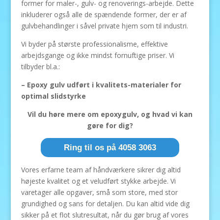
former for maler-, gulv- og renoverings-arbejde. Dette
inkluderer også alle de spændende former, der er af
gulvbehandlinger i såvel private hjem som til industri.
Vi byder på største professionalisme, effektive
arbejdsgange og ikke mindst fornuftige priser. Vi
tilbyder bl.a.:
– Epoxy gulv udført i kvalitets-materialer for
optimal slidstyrke
Vil du høre mere om epoxygulv, og hvad vi kan
gøre for dig?
Ring til os på 4058 3063
Vores erfarne team af håndværkere sikrer dig altid
højeste kvalitet og et veludført stykke arbejde. Vi
varetager alle opgaver, små som store, med stor
grundighed og sans for detaljen. Du kan altid vide dig
sikker på et flot slutresultat, når du gør brug af vores